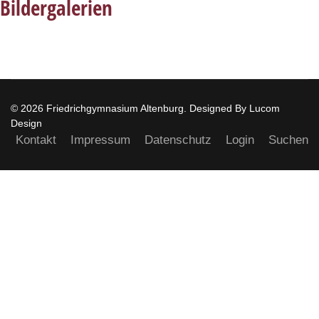
Bildergalerien
© 2026 Friedrichgymnasium Altenburg. Designed By Lucom
Design
Kontakt
Impressum
Datenschutz
Login
Suchen