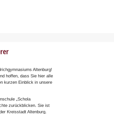
rer
edrichgymnasiums Altenburg!
 hoffen, dass Sie hier alle
n kurzen Einblick in unsere
inschule „Schola
hte zurückblicken. Sie ist
der Kreisstadt Altenburg.