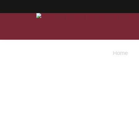
Home
Ak